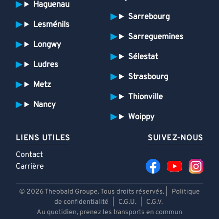
Haguenau
Sarrebourg
Lesménils
Sarreguemines
Longwy
Sélestat
Ludres
Strasbourg
Metz
Thionville
Nancy
Woippy
LIENS UTILES
SUIVEZ-NOUS
Contact
Carrière
© 2026 Theobald Groupe. Tous droits réservés. |
Politique
de confidentialité
|
C.G.U.
|
C.G.V.
Au quotidien, prenez les transports en commun