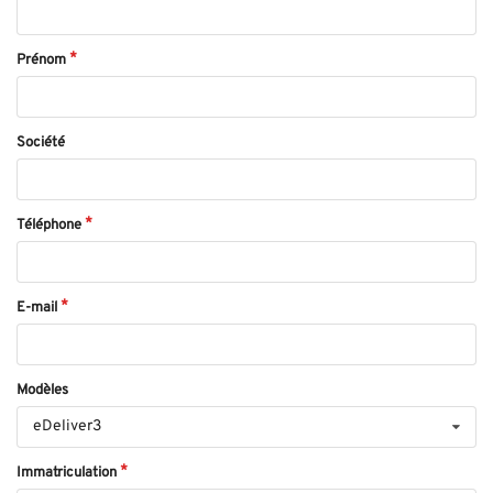
Prénom
Société
Téléphone
E-mail
Modèles
eDeliver3
Immatriculation