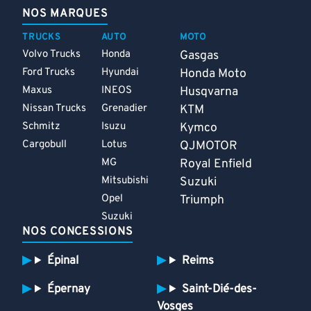
NOS MARQUES
TRUCKS
AUTO
MOTO
Volvo Trucks
Honda
Gasgas
Ford Trucks
Hyundai
Honda Moto
Maxus
INEOS
Husqvarna
Nissan Trucks
Grenadier
KTM
Schmitz
Isuzu
Kymco
Cargobull
Lotus
QJMOTOR
MG
Royal Enfield
Mitsubishi
Suzuki
Opel
Triumph
Suzuki
NOS CONCESSIONS
Épinal
Reims
Épernay
Saint-Dié-des-
Vosges