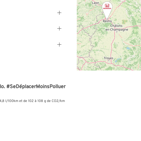
lo.
#SeDéplacerMoinsPolluer
 4,8 l/100km et de 102 à 108 g de CO2/km