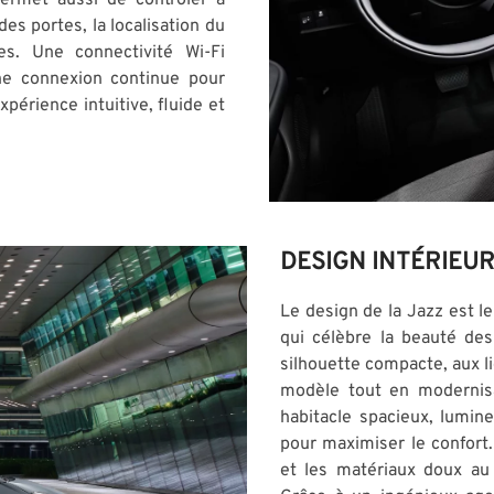
es portes, la localisation du
es. Une connectivité Wi-Fi
ne connexion continue pour
périence intuitive, fluide et
DESIGN INTÉRIEUR
Le design de la Jazz est l
qui célèbre la beauté des
silhouette compacte, aux l
modèle tout en modernisan
habitacle spacieux, lumi
pour maximiser le confort.
et les matériaux doux au