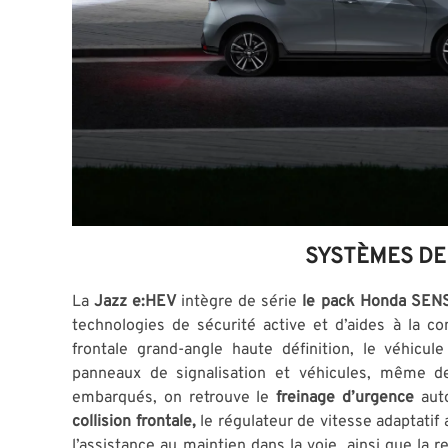
SYSTÈMES DE
La
Jazz e:HEV
intègre de série
le pack Honda SEN
technologies de sécurité active et d’aides à la c
frontale grand-angle haute définition, le véhicule
panneaux de signalisation et véhicules, même d
embarqués, on retrouve le
freinage d’urgence
aut
collision frontale,
le régulateur de vitesse adaptatif
l’assistance au maintien dans la voie, ainsi que la