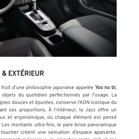
 & EXTÉRIEUR
e fruit d’une philosophie japonaise appelée
Yoo no bi
,
 objets du quotidien perfectionnés par l’usage. La
ignes douces et épurées, conserve l’ADN iconique du
t ses proportions. À l’intérieur, la Jazz offre un
neux et ergonomique, où chaque élément est pensé
 Les montants ultra-fins, le pare-brise panoramique
 toucher créent une sensation d’espace apaisante.