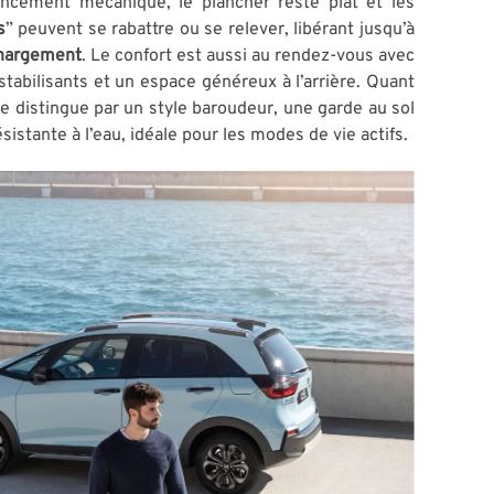
ncement mécanique, le plancher reste plat et les
s
” peuvent se rabattre ou se relever, libérant jusqu’à
chargement
. Le confort est aussi au rendez-vous avec
tabilisants et un espace généreux à l’arrière. Quant
 se distingue par un style baroudeur, une garde au sol
sistante à l’eau, idéale pour les modes de vie actifs.