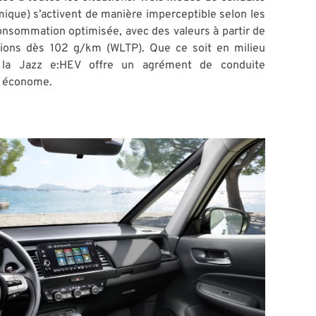
mique) s’activent de manière imperceptible selon les
onsommation optimisée, avec des valeurs à partir de
ions dès 102 g/km (WLTP). Que ce soit en milieu
, la Jazz e:HEV offre un agrément de conduite
t économe.