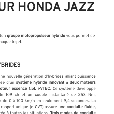
OUR HONDA JAZZ
 Son
groupe motopropulseur hybride
vous permet de
haque trajet.
BRIDES
ne nouvelle génération d’hybrides alliant puissance
ipée d’un
système hybride innovant
à
deux moteurs
oteur essence 1.5L i-VTEC
. Ce système développe
de 109 ch et un couple instantané de 253 Nm,
on de 0 à 100 km/h en seulement 9,4 secondes. La
 rapport unique (e-CVT) assure une
conduite fluide,
tée à toutes les situations.
Trois modes de conduite