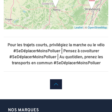
Leaflet
| ©
OpenStreetMap
Pour les trajets courts, privilégiez la marche ou le vélo
#SeDéplacerMoinsPolluer |
Pensez à covoiturer
#SeDéplacerMoinsPolluer |
Au quotidien, prenez les
transports en commun #SeDéplacerMoinsPolluer
NOS MARQUES