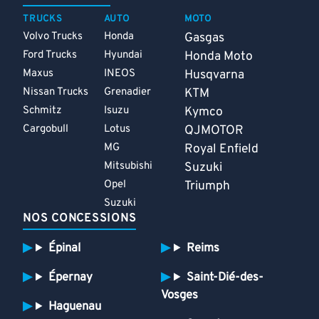
TRUCKS
AUTO
MOTO
Volvo Trucks
Honda
Gasgas
Ford Trucks
Hyundai
Honda Moto
Maxus
INEOS
Husqvarna
Nissan Trucks
Grenadier
KTM
Schmitz
Isuzu
Kymco
Cargobull
Lotus
QJMOTOR
MG
Royal Enfield
Mitsubishi
Suzuki
Opel
Triumph
Suzuki
NOS CONCESSIONS
Épinal
Reims
Épernay
Saint-Dié-des-
Vosges
Haguenau