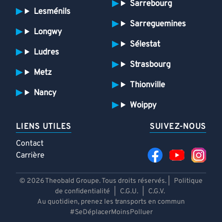
Sarrebourg
Lesménils
Sarreguemines
Longwy
Sélestat
Ludres
Strasbourg
Metz
Thionville
Nancy
Woippy
LIENS UTILES
SUIVEZ-NOUS
Contact
Carrière
© 2026 Theobald Groupe. Tous droits réservés. |
Politique
de confidentialité
|
C.G.U.
|
C.G.V.
Au quotidien, prenez les transports en commun
#SeDéplacerMoinsPolluer