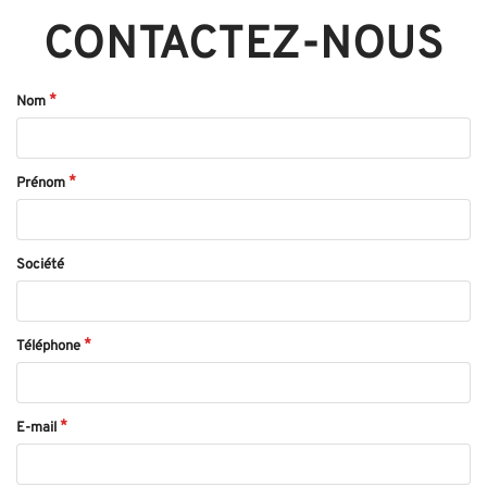
CONTACTEZ-NOUS
Nom
Prénom
Société
Téléphone
E-mail