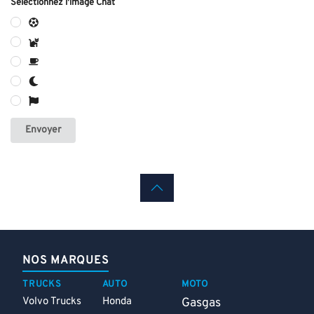
Sélectionnez l'image Chat
Envoyer
NOS MARQUES
TRUCKS
AUTO
MOTO
Volvo Trucks
Honda
Gasgas