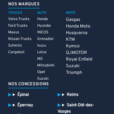
NOS MARQUES
TRUCKS
AUTO
MOTO
Volvo Trucks
Honda
Gasgas
Ford Trucks
Hyundai
Honda Moto
Maxus
INEOS
Husqvarna
Nissan Trucks
Grenadier
KTM
Schmitz
Isuzu
Kymco
Cargobull
Lotus
QJMOTOR
MG
Royal Enfield
Mitsubishi
Suzuki
Opel
Triumph
Suzuki
NOS CONCESSIONS
Épinal
Reims
Épernay
Saint-Dié-des-
Vosges