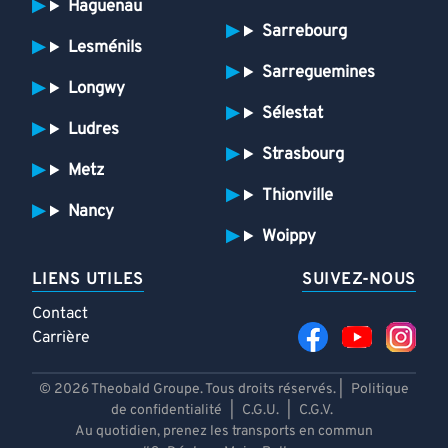
Haguenau
Sarrebourg
Lesménils
Sarreguemines
Longwy
Sélestat
Ludres
Strasbourg
Metz
Thionville
Nancy
Woippy
LIENS UTILES
SUIVEZ-NOUS
Contact
Carrière
© 2026 Theobald Groupe. Tous droits réservés. |
Politique
de confidentialité
|
C.G.U.
|
C.G.V.
Au quotidien, prenez les transports en commun