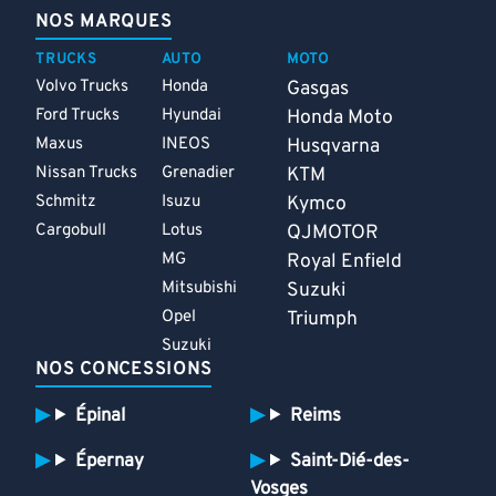
NOS MARQUES
TRUCKS
AUTO
MOTO
Volvo Trucks
Honda
Gasgas
Ford Trucks
Hyundai
Honda Moto
Maxus
INEOS
Husqvarna
Nissan Trucks
Grenadier
KTM
Schmitz
Isuzu
Kymco
Cargobull
Lotus
QJMOTOR
MG
Royal Enfield
Mitsubishi
Suzuki
Opel
Triumph
Suzuki
NOS CONCESSIONS
Épinal
Reims
Épernay
Saint-Dié-des-
Vosges