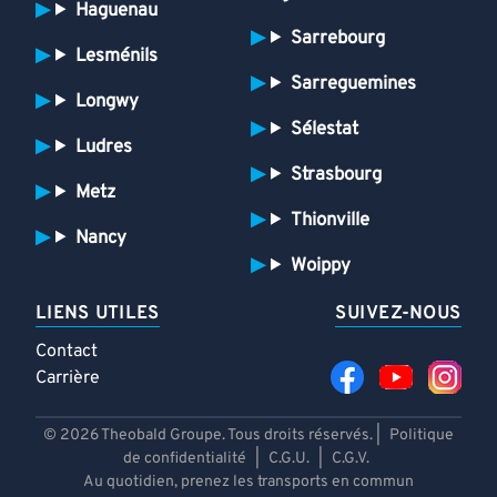
Haguenau
Sarrebourg
Lesménils
Sarreguemines
Longwy
Sélestat
Ludres
Strasbourg
Metz
Thionville
Nancy
Woippy
LIENS UTILES
SUIVEZ-NOUS
Contact
Carrière
© 2026 Theobald Groupe. Tous droits réservés. |
Politique
de confidentialité
|
C.G.U.
|
C.G.V.
Au quotidien, prenez les transports en commun